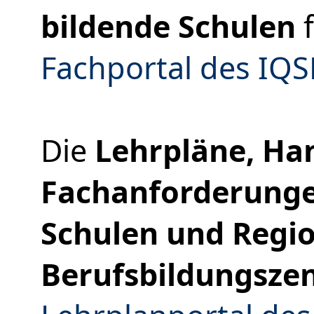
bildende Schulen
f
Fachportal des IQ
Die
Lehrpläne, Ha
Fachanforderunge
Schulen und Regi
Berufsbildungsze