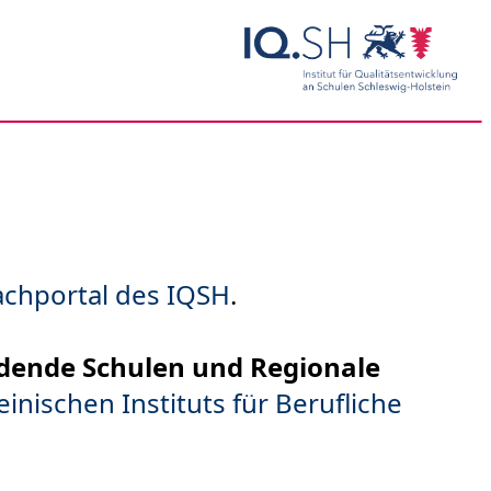
achportal des IQSH
.
dende Schulen und Regionale
inischen Instituts für Berufliche