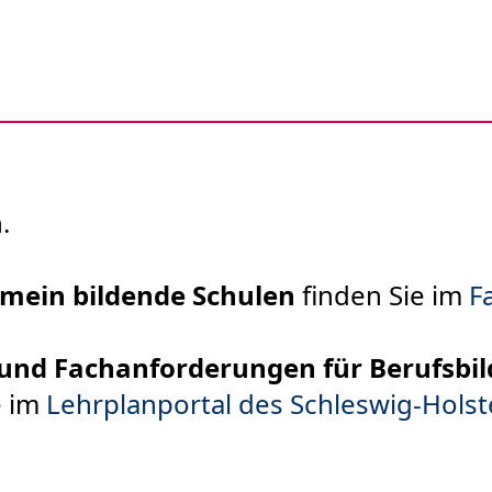
.
mein bildende Schulen
finden Sie im
F
und Fachanforderungen für Berufsbil
e im
Lehrplanportal des Schleswig-Holste